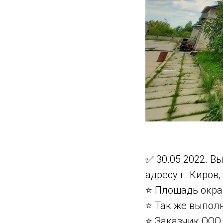
✅ 30.05.2022. 
адресу г. Киров
⭐ Площадь окра
⭐ Так же выпол
⭐ Заказчик ООО