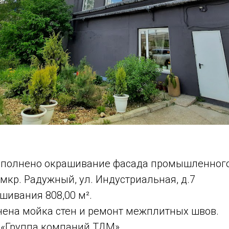
Выполнено окрашивание фасада промышленного
, мкр. Радужный, ул. Индустриальная, д.7
шивания 808,00 м².
нена мойка стен и ремонт межплитных швов.
 «Группа компаний ТДМ»