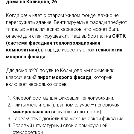
дома на Кольцова, 26
Когда речь идет о старом жилом фонде, важно не
перегружать здание. Вентилируемые фасады требуют
тяжелых металлических каркасов, что может быть
опасно для стен «хрущевки». Наш выбор пал на
СФТК
(система фасадная теплоизоляционная
композитная)
, в народе известную как
технология
мокрого фасада
.
Для дома №26 по улице Кольцова мы применили
классический
пирог мокрого фасада
, который
включает несколько слоев:
Клеевой состав для фиксации теплоизоляции.
Плиты утеплителя (в данном случае – негорючая
минеральная вата
высокой плотности).
Тарельчатые дюбели для механической фиксации.
Базовый штукатурный слой с армирующей
стеклосеткой.