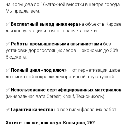
на Кольцова до 16-этажной высотки в центре города.
Мы предлагаем:
✅
Бесплатный выезд инженера
на объект в Кирове
для консультации и точного расчета сметы.
✅
Работы промышленными альпинистами
без
установки дорогостоящих лесов — экономия до 30%
бюджета.
✅
Полный цикл «под ключ»
— от герметизации швов
до финишной покраски декоративной штукатуркой.
✅
Использование сертифицированных материалов
(минеральная вата Ceresit, Knauf, Технониколь).
✅
Гарантия качества
на все виды фасадных работ.
Хотите так же, как на ул. Кольцова, 26?