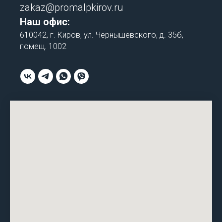
zakaz@promalpkirov.ru
Наш офис:
610042, г. Киров, ул. Чернышевского, д. 35б,
помещ. 1002