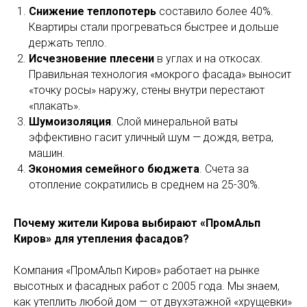
Снижение теплопотерь
составило более 40%.
Квартиры стали прогреваться быстрее и дольше
держать тепло.
Исчезновение плесени
в углах и на откосах.
Правильная технология «мокрого фасада» выносит
«точку росы» наружу, стены внутри перестают
«плакать».
Шумоизоляция
. Слой минеральной ваты
эффективно гасит уличный шум — дождя, ветра,
машин.
Экономия семейного бюджета
. Счета за
отопление сократились в среднем на 25-30%.
Почему жители Кирова выбирают «ПромАльп
Киров» для утепления фасадов?
Компания «ПромАльп Киров» работает на рынке
высотных и фасадных работ с 2005 года. Мы знаем,
как утеплить любой дом — от двухэтажной «хрущевки»