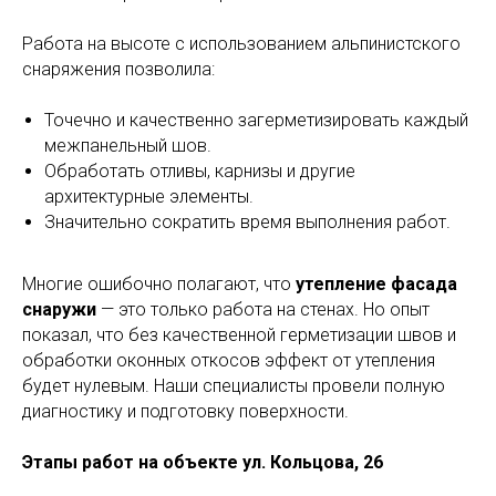
Работа на высоте с использованием альпинистского
снаряжения позволила:
Точечно и качественно загерметизировать каждый
межпанельный шов.
Обработать отливы, карнизы и другие
архитектурные элементы.
Значительно сократить время выполнения работ.
Многие ошибочно полагают, что
утепление фасада
снаружи
— это только работа на стенах. Но опыт
показал, что без качественной герметизации швов и
обработки оконных откосов эффект от утепления
будет нулевым. Наши специалисты провели полную
диагностику и подготовку поверхности.
Этапы работ на объекте ул. Кольцова, 26