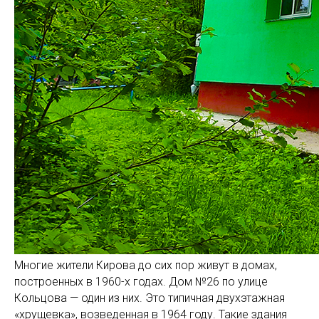
Многие жители Кирова до сих пор живут в домах,
построенных в 1960-х годах. Дом №26 по улице
Кольцова — один из них. Это типичная двухэтажная
«хрущевка», возведенная в 1964 году. Такие здания